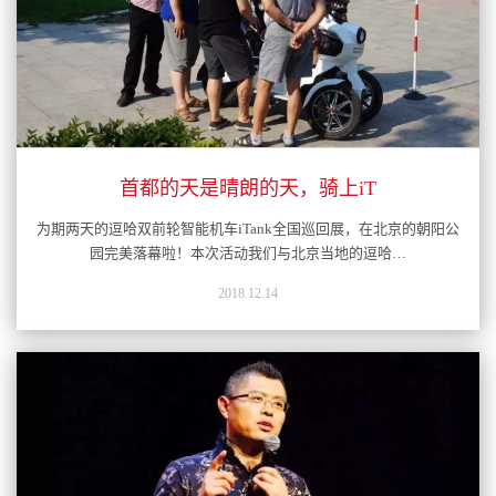
首都的天是晴朗的天，骑上iT
为期两天的逗哈双前轮智能机车iTank全国巡回展，在北京的朝阳公
园完美落幕啦！本次活动我们与北京当地的逗哈…
2018.12.14