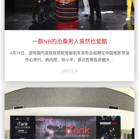
一群NB的沧桑男人竟然也爱酷
4月19日，逗哈国内首款双前轮智能机车发布会如期在中国电影导演
中心举行。杨向阳、徐小平、蔡文胜等投资圈大…
2018.12.10