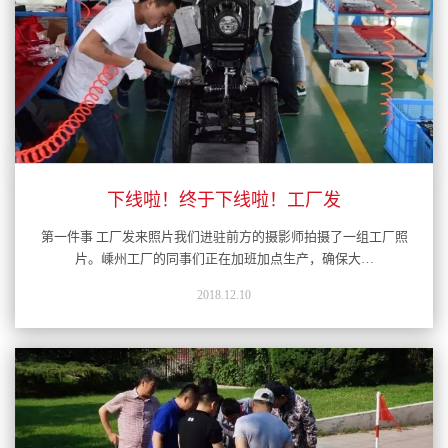
下线啦！终于下线啦！工厂发
第一件事 工厂发来照片我们进驻前方的摄影师拍摄了一组工厂照
片。嵊州工厂的同事们正在加班加点生产，确保大…
2018.12.10