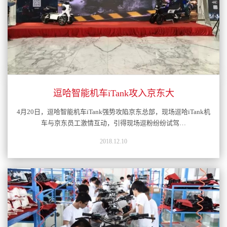
逗哈智能机车iTank攻入京东大
4月20日，逗哈智能机车iTank强势攻陷京东总部，现场逗哈iTank机
车与京东员工激情互动，引得现场逗粉纷纷试驾…
2018.12.10